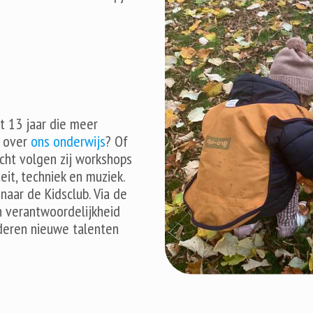
ot 13 jaar die meer
n over
ons onderwijs
? Of
icht volgen zij workshops
eit, techniek en muziek.
aar de Kidsclub. Via de
n verantwoordelijkheid
nderen nieuwe talenten