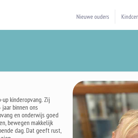
Nieuwe ouders
Kindce
up kinderopvang. Zij
 jaar binnen ons
pvang en onderwijs goed
ten, bewegen makkelijk
ende dag. Dat geeft rust,
eien.