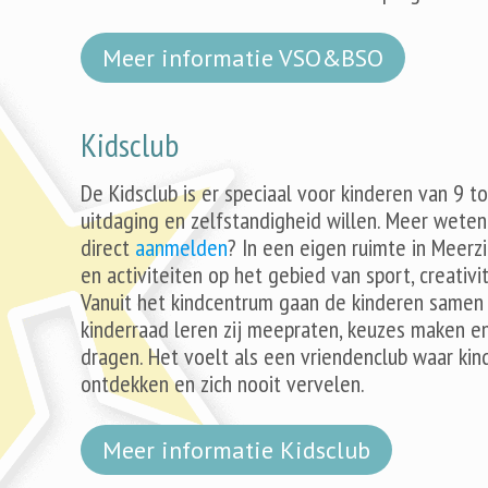
Meer informatie VSO&BSO
Kidsclub
De Kidsclub is er speciaal voor kinderen van 9 t
uitdaging en zelfstandigheid willen. Meer wete
direct
aanmelden
? In een eigen ruimte in Meerz
en activiteiten op het gebied van sport, creativit
Vanuit het kindcentrum gaan de kinderen samen n
kinderraad leren zij meepraten, keuzes maken e
dragen. Het voelt als een vriendenclub waar ki
ontdekken en zich nooit vervelen.
Meer informatie Kidsclub