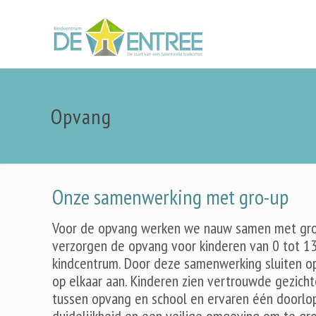
Opvang
Onze samenwerking met gro-up
Voor de opvang werken we nauw samen met gro-
verzorgen de opvang voor kinderen van 0 tot 13
kindcentrum. Door deze samenwerking sluiten o
op elkaar aan. Kinderen zien vertrouwde gezich
tussen opvang en school en ervaren één doorlop
duidelijkheid en een veilige omgeving om te gro